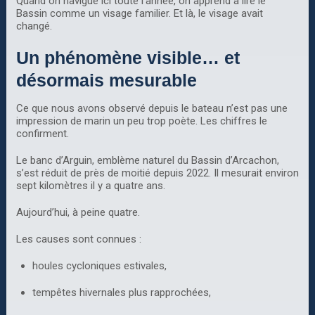
Quand on navigue ici toute l’année, on apprend à lire le
Bassin comme un visage familier. Et là, le visage avait
changé.
Un phénomène visible… et
désormais mesurable
Ce que nous avons observé depuis le bateau n’est pas une
impression de marin un peu trop poète. Les chiffres le
confirment.
Le banc d’Arguin, emblème naturel du Bassin d’Arcachon,
s’est réduit de près de moitié depuis 2022. Il mesurait environ
sept kilomètres il y a quatre ans.
Aujourd’hui, à peine quatre.
Les causes sont connues :
houles cycloniques estivales,
tempêtes hivernales plus rapprochées,