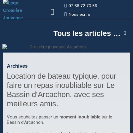
07 66 72 70 56
Nous écrire
Tous les articles …
Archives
Location de bateau typique, pour
faire un repas inoubliable sur Le
Bassin d’Arcachon, avec ses
meilleurs amis.
Vous souhaitez passer un
moment inoubliable
sur le
Bassin d’Arcachon.