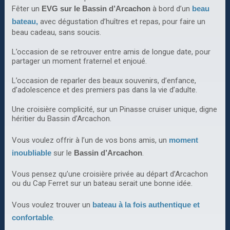
Fêter un
EVG sur le Bassin d’Arcachon
à bord d’un
beau
bateau,
avec dégustation d’huîtres et repas, pour faire un
beau cadeau, sans soucis.
L’occasion de se retrouver entre amis de longue date, pour
partager un moment fraternel et enjoué.
L’occasion de reparler des beaux souvenirs, d’enfance,
d’adolescence et des premiers pas dans la vie d’adulte.
Une croisière complicité, sur un Pinasse cruiser unique, digne
héritier du Bassin d’Arcachon.
Vous voulez offrir à l’un de vos bons amis, un
moment
inoubliable
sur le
Bassin d’Arcachon
.
Vous pensez qu’une croisière privée au départ d’Arcachon
ou du Cap Ferret sur un bateau serait une bonne idée.
Vous voulez trouver un
bateau à la fois authentique et
confortable
.