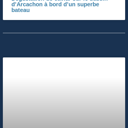
d’Arcachon à bord d’un superbe
bateau