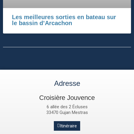
Les meilleures sorties en bateau sur
le bassin d’Arcachon
Adresse
Croisière Jouvence
6 allée des 2 Écluses
33470 Gujan Mestras
Itinéraire