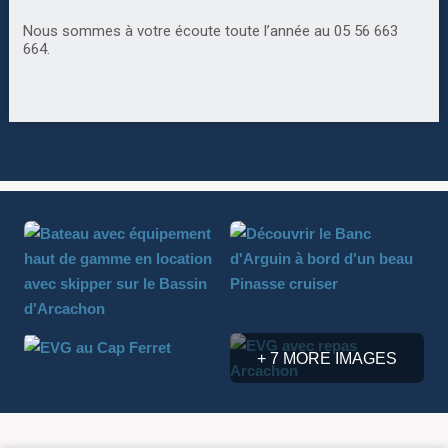
Nous sommes à votre écoute toute l’année au 05 56 663
664.
+ 7 MORE IMAGES