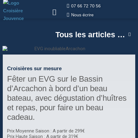
07 66 72 70 56
Nous écrire
Tous les articles …
Croisières sur mesure
Fêter un EVG sur le Bassin
d’Arcachon à bord d’un beau
bateau, avec dégustation d’huîtres
et repas, pour faire un beau
cadeau.
Prix Moyenne Saison
:
A partir de 299€
Prix Haute Saison
:
A partir de 319€