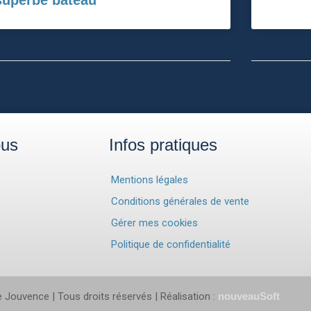
superbe bateau
ous
Infos pratiques
Mentions légales
Conditions générales de vente
Gérer mes cookies
Politique de confidentialité
 Jouvence | Tous droits réservés | Réalisation :
nouveauSoft