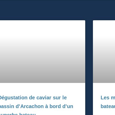
Dégustation de caviar sur le
Les m
bassin d’Arcachon à bord d’un
batea