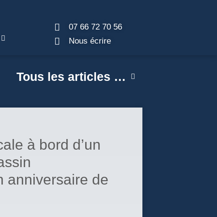
07 66 72 70 56
Nous écrire
Tous les articles …
cale à bord d’un
assin
n anniversaire de