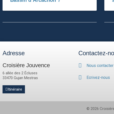
Bassin d’Arcachon ?
Adresse
Contactez-n
Croisière Jouvence
Nous contacter
6 allée des 2 Écluses
Ecrivez-nous
33470 Gujan Mestras
Itinéraire
©
2026
Croisière