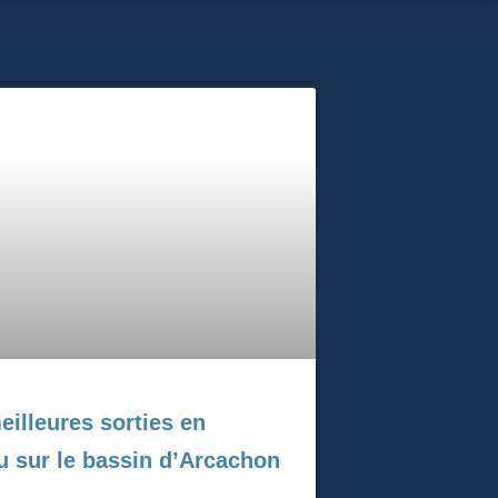
eilleures sorties en
u sur le bassin d’Arcachon