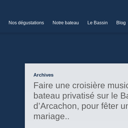
Nos dégustations
Notre bateau
Le Bassin
Blog
Archives
Faire une croisière musi
bateau privatisé sur le B
d’Arcachon, pour fêter u
mariage..