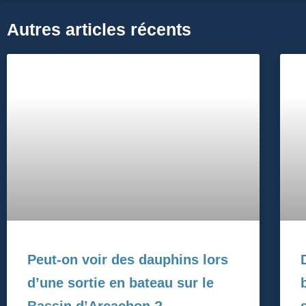
Autres articles récents
Peut-on voir des dauphins lors
d’une sortie en bateau sur le