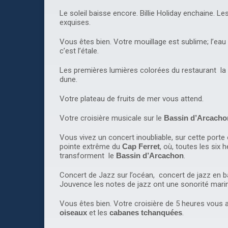
Le soleil baisse encore. Billie Holiday enchaine. Le
exquises.
Vous êtes bien. Votre mouillage est sublime; l’eau
c’est l’étale.
Les premières lumières colorées du restaurant la 
dune.
Votre plateau de fruits de mer vous attend.
Votre croisière musicale sur le
Bassin d’Arcacho
Vous vivez un concert inoubliable, sur cette porte
pointe extrême du
Cap Ferret
, où, toutes les six 
transforment le
Bassin d’Arcachon
.
Concert de Jazz sur l’océan, concert de jazz en b
Jouvence les notes de jazz ont une sonorité marin
Vous êtes bien. Votre croisière de 5 heures vous 
oiseaux
et les
cabanes tchanquées
.