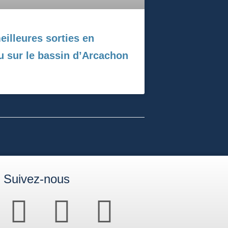
eilleures sorties en
u sur le bassin d’Arcachon
Suivez-nous