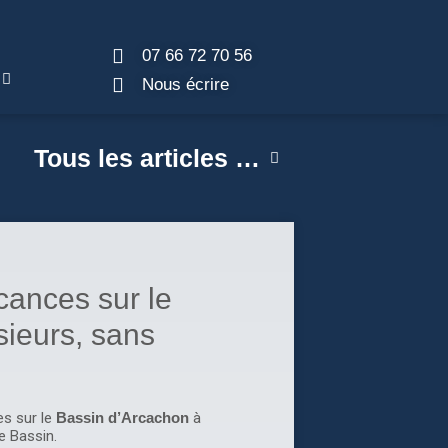
07 66 72 70 56
Nous écrire
Tous les articles …
ances sur le
sieurs, sans
s sur le
Bassin d’Arcachon
à
e Bassin.