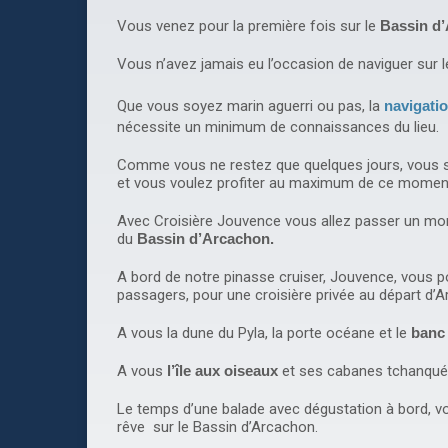
Vous venez pour la première fois sur le
Bassin d
Vous n’avez jamais eu l’occasion de naviguer sur 
Que vous soyez marin aguerri ou pas, la
navigati
nécessite un minimum de connaissances du lieu.
Comme vous ne restez que quelques jours, vous 
et vous voulez profiter au maximum de ce momen
Avec Croisière Jouvence vous allez passer un mom
du
Bassin d’Arcachon.
A bord de notre pinasse cruiser, Jouvence, vous 
passagers, pour une croisière privée au départ d
A vous la dune du Pyla, la porte océane et le
banc
A vous
l’île aux oiseaux
et ses cabanes tchanqué
Le temps d’une balade avec dégustation à bord, 
rêve sur le Bassin d’Arcachon.