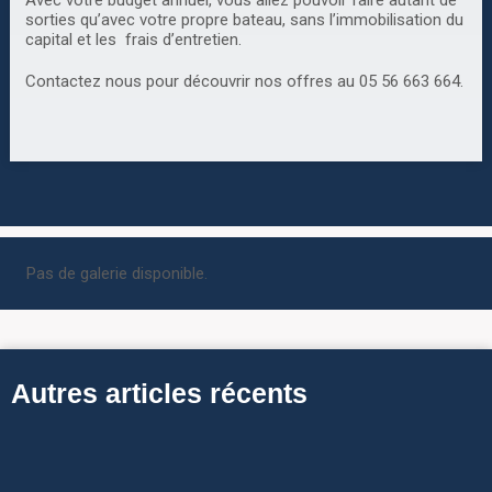
Avec votre budget annuel, vous allez pouvoir faire autant de
sorties qu’avec votre propre bateau, sans l’immobilisation du
capital et les frais d’entretien.
Contactez nous pour découvrir nos offres au 05 56 663 664.
Pas de galerie disponible.
Autres articles récents