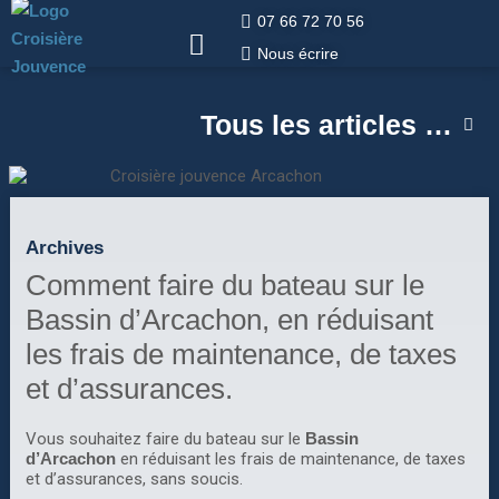
07 66 72 70 56
Nous écrire
Tous les articles …
Archives
Comment faire du bateau sur le
Bassin d’Arcachon, en réduisant
les frais de maintenance, de taxes
et d’assurances.
Vous souhaitez faire du bateau sur le
Bassin
d’Arcachon
en réduisant les frais de maintenance, de taxes
et d’assurances, sans soucis.